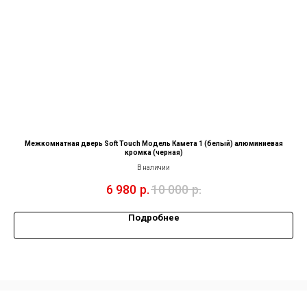
Межкомнатная дверь Soft Touch Модель Камета 1 (белый) алюминиевая
кромка (черная)
В наличии
6 980
р.
10 000
р.
Подробнее