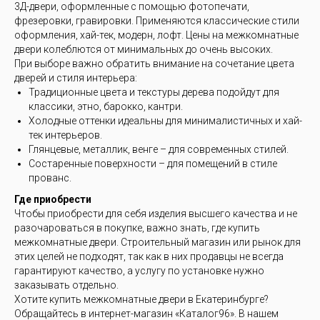
3Д-двери, оформленные с помощью фотопечати,
фрезеровки, гравировки. Применяются классические стили
оформления, хай-тек, модерн, лофт. Цены на межкомнатные
двери колеблются от минимальных до очень высоких.
При выборе важно обратить внимание на сочетание цвета
дверей и стиля интерьера:
Традиционные цвета и текстуры дерева подойдут для
классики, этно, барокко, кантри.
Холодные оттенки идеальны для минималистичных и хай-
тек интерьеров.
Глянцевые, металлик, венге – для современных стилей.
Состаренные поверхности – для помещений в стиле
прованс.
Где приобрести
Чтобы приобрести для себя изделия высшего качества и не
разочароваться в покупке, важно знать, где купить
межкомнатные двери. Строительный магазин или рынок для
этих целей не подходят, так как в них продавцы не всегда
гарантируют качество, а услугу по установке нужно
заказывать отдельно.
Хотите купить межкомнатные двери в Екатеринбурге?
Обращайтесь в интернет-магазин «Каталог96». В нашем