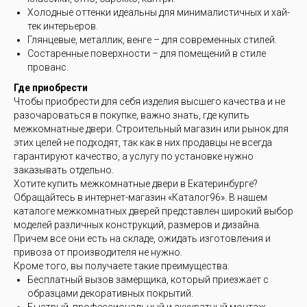
Холодные оттенки идеальны для минималистичных и хай-
тек интерьеров.
Глянцевые, металлик, венге – для современных стилей.
Состаренные поверхности – для помещений в стиле
прованс.
Где приобрести
Чтобы приобрести для себя изделия высшего качества и не
разочароваться в покупке, важно знать, где купить
межкомнатные двери. Строительный магазин или рынок для
этих целей не подходят, так как в них продавцы не всегда
гарантируют качество, а услугу по установке нужно
заказывать отдельно.
Хотите купить межкомнатные двери в Екатеринбурге?
Обращайтесь в интернет-магазин «Каталог96». В нашем
каталоге межкомнатных дверей представлен широкий выбор
моделей различных конструкций, размеров и дизайна.
Причем все они есть на складе, ожидать изготовления и
привоза от производителя не нужно.
Кроме того, вы получаете такие преимущества:
Бесплатный вызов замерщика, который приезжает с
образцами декоративных покрытий.
Быстрый, профессиональный и аккуратный монтаж