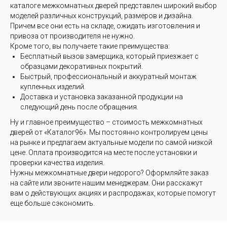
каталоге межкомнатных дверей представлен широкий выбор
моделей различных конструкций, размеров и дизайна.
Причем все они есть на складе, ожидать изготовления и
привоза от производителя не нужно.
Кроме того, вы получаете такие преимущества:
Бесплатный вызов замерщика, который приезжает с
образцами декоративных покрытий.
Быстрый, профессиональный и аккуратный монтаж
купленных изделий.
Доставка и установка заказанной продукции на
следующий день после обращения.
Ну и главное преимущество – стоимость межкомнатных
дверей от «Каталог96». Мы постоянно контролируем цены
на рынке и предлагаем актуальные модели по самой низкой
цене. Оплата производится на месте после установки и
проверки качества изделия.
Нужны межкомнатные двери недорого? Оформляйте заказ
на сайте или звоните нашим менеджерам. Они расскажут
вам о действующих акциях и распродажах, которые помогут
еще больше сэкономить.