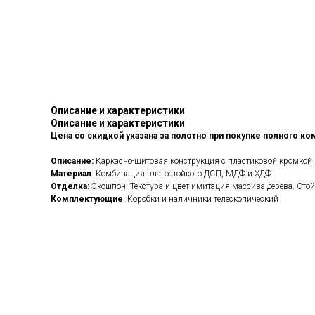
Описание и характеристики
Описание и характеристики
Цена со скидкой указана за полотно при покупке полного ком
Описание:
Каркасно-щитовая конструкция с пластиковой кромкой 
Материал
: Комбинация влагостойкого ДСП, МДФ и ХДФ
Отделка:
Экошпон. Текстура и цвет имитация массива дерева. Стой
Комплектующие
: Коробки и наличники телескопический