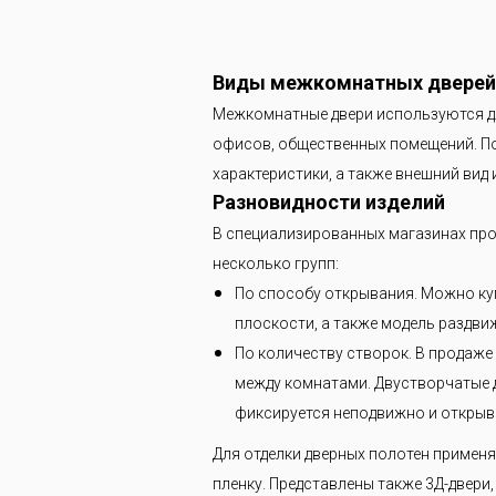
Виды межкомнатных дверей
Межкомнатные двери используются дл
офисов, общественных помещений. По
характеристики, а также внешний вид и
Разновидности изделий
В специализированных магазинах про
несколько групп:
По способу открывания. Можно куп
плоскости, а также модель раздви
По количеству створок. В продаже
между комнатами. Двустворчатые д
фиксируется неподвижно и открыва
Для отделки дверных полотен примен
пленку. Представлены также 3Д-двер