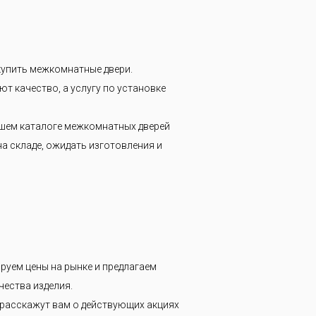
 купить межкомнатные двери.
ют качество, а услугу по установке
нашем каталоге межкомнатных дверей
на складе, ожидать изготовления и
руем цены на рынке и предлагаем
чества изделия.
 расскажут вам о действующих акциях