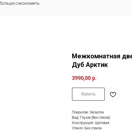
 больше сэкономить.
Межкомнатная две
Дуб Арктик
3990,00
р.
Купить
Покрытие: Экошпон
Вид: Глухое (без стекла)
Конструкция: Щитовая
Стекло: Без стекла