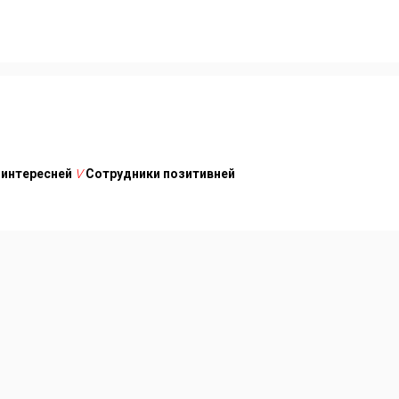
 интересней
V
Сотрудники позитивней