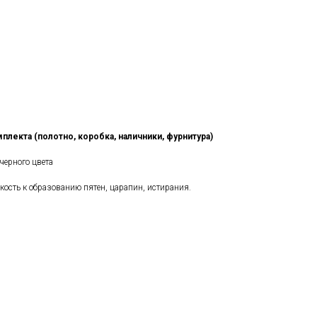
плекта (полотно, коробка, наличники, фурнитура)
черного цвета
кость к образованию пятен, царапин, истирания.