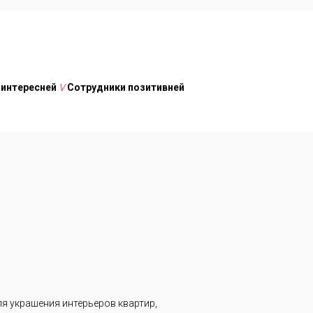
 интересней
V
Сотрудники позитивней
я украшения интерьеров квартир,