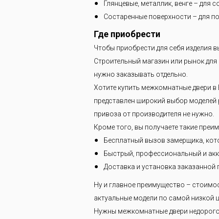
Глянцевые, металлик, венге – для 
Состаренные поверхности – для по
Где приобрести
Чтобы приобрести для себя изделия в
Строительный магазин или рынок для э
нужно заказывать отдельно.
Хотите купить межкомнатные двери в 
представлен широкий выбор моделей р
привоза от производителя не нужно.
Кроме того, вы получаете такие преи
Бесплатный вызов замерщика, кот
Быстрый, профессиональный и акк
Доставка и установка заказанной 
Ну и главное преимущество – стоимо
актуальные модели по самой низкой ц
Нужны межкомнатные двери недорого?