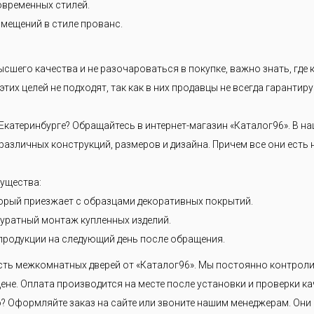
современных стилей.
мещений в стиле прованс.
ысшего качества и не разочароваться в покупке, важно знать, где
тих целей не подходят, так как в них продавцы не всегда гарантиру
Екатеринбурге? Обращайтесь в интернет-магазин «Каталог96». В 
азличных конструкций, размеров и дизайна. Причем все они есть 
мущества:
орый приезжает с образцами декоративных покрытий.
уратный монтаж купленных изделий.
продукции на следующий день после обращения.
сть межкомнатных дверей от «Каталог96». Мы постоянно контроли
ене. Оплата производится на месте после установки и проверки ка
 Оформляйте заказ на сайте или звоните нашим менеджерам. Они