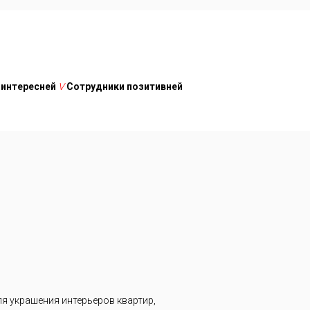
 интересней
V
Сотрудники позитивней
я украшения интерьеров квартир,