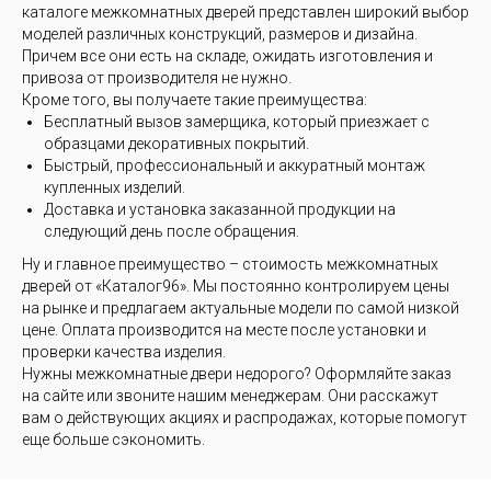
каталоге межкомнатных дверей представлен широкий выбор
моделей различных конструкций, размеров и дизайна.
Причем все они есть на складе, ожидать изготовления и
привоза от производителя не нужно.
Кроме того, вы получаете такие преимущества:
Бесплатный вызов замерщика, который приезжает с
образцами декоративных покрытий.
Быстрый, профессиональный и аккуратный монтаж
купленных изделий.
Доставка и установка заказанной продукции на
следующий день после обращения.
Ну и главное преимущество – стоимость межкомнатных
дверей от «Каталог96». Мы постоянно контролируем цены
на рынке и предлагаем актуальные модели по самой низкой
цене. Оплата производится на месте после установки и
проверки качества изделия.
Нужны межкомнатные двери недорого? Оформляйте заказ
на сайте или звоните нашим менеджерам. Они расскажут
вам о действующих акциях и распродажах, которые помогут
еще больше сэкономить.