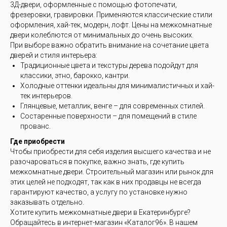
3Д-двери, оформленные с помощью фотопечати,
фрезеровки, гравировки. Применяются классические стили
оформления, хай-тек, модерн, лофт. Цены на межкомнатные
двери колеблются от минимальных до очень высоких.
При выборе важно обратить внимание на сочетание цвета
дверей и стиля интерьера:
Традиционные цвета и текстуры дерева подойдут для
классики, этно, барокко, кантри.
Холодные оттенки идеальны для минималистичных и хай-
тек интерьеров.
Глянцевые, металлик, венге – для современных стилей.
Состаренные поверхности – для помещений в стиле
прованс.
Где приобрести
Чтобы приобрести для себя изделия высшего качества и не
разочароваться в покупке, важно знать, где купить
межкомнатные двери. Строительный магазин или рынок для
этих целей не подходят, так как в них продавцы не всегда
гарантируют качество, а услугу по установке нужно
заказывать отдельно.
Хотите купить межкомнатные двери в Екатеринбурге?
Обращайтесь в интернет-магазин «Каталог96». В нашем