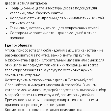
дверей и стиля интерьера:
Традиционные цвета и текстуры дерева подойдут для
классики, этно, барокко, кантри.
Холодные оттенки идеальны для минималистичных и хай-
тек интерьеров.
Глянцевые, металлик, венге – для современных стилей.
Состаренные поверхности – для помещений в стиле
прованс.
Где приобрести
Чтобы приобрести для себя изделия высшего качества и не
разочароваться в покупке, важно знать, где купить
межкомнатные двери. Строительный магазин или рынок для
этих целей не подходят, так как в них продавцы не всегда
гарантируют качество, а услугу по установке нужно
заказывать отдельно.
Хотите купить межкомнатные двери в Екатеринбурге?
Обращайтесь в интернет-магазин «Каталог96». В нашем
каталоге межкомнатных дверей представлен широкий выбор
моделей различных конструкций, размеров и дизайна.
Причем все они есть на складе, ожидать изготовления и
привоза от производителя не нужно.
Кроме того, вы получаете такие преимущества: