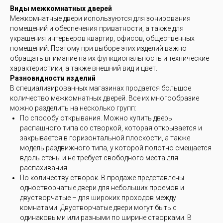
Виды межкомнатных дверей
Межкомнатные двери используются для зонирования
помещений и обеспечения приватности, а также для
украшения интерьеров квартир, офисов, общественных
помещений. Поэтому при выборе этих изделий важно
обращать внимание на их функциональность и технические
характеристики, а также внешний вид и цвет.
Разновидности изделий
В специализированных магазинах продается большое
количество межкомнатных дверей. Все их многообразие
можно разделить на несколько групп:
По способу открывания. Можно купить дверь
распашного типа со створкой, которая открывается и
закрывается в горизонтальной плоскости, а также
модель раздвижного типа, у которой полотно смещается
вдоль стены и не требует свободного места для
распахивания.
По количеству створок. В продаже представлены
одностворчатые двери для небольших проемов и
двустворчатые – для широких проходов между
комнатами. Двустворчатые двери могут быть с
одинаковыми или разными по ширине створками. В