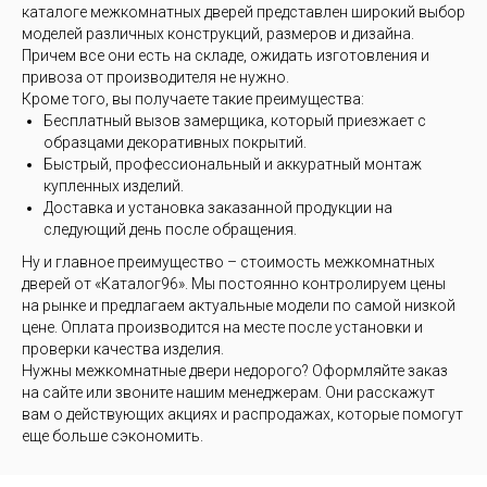
каталоге межкомнатных дверей представлен широкий выбор
моделей различных конструкций, размеров и дизайна.
Причем все они есть на складе, ожидать изготовления и
привоза от производителя не нужно.
Кроме того, вы получаете такие преимущества:
Бесплатный вызов замерщика, который приезжает с
образцами декоративных покрытий.
Быстрый, профессиональный и аккуратный монтаж
купленных изделий.
Доставка и установка заказанной продукции на
следующий день после обращения.
Ну и главное преимущество – стоимость межкомнатных
дверей от «Каталог96». Мы постоянно контролируем цены
на рынке и предлагаем актуальные модели по самой низкой
цене. Оплата производится на месте после установки и
проверки качества изделия.
Нужны межкомнатные двери недорого? Оформляйте заказ
на сайте или звоните нашим менеджерам. Они расскажут
вам о действующих акциях и распродажах, которые помогут
еще больше сэкономить.