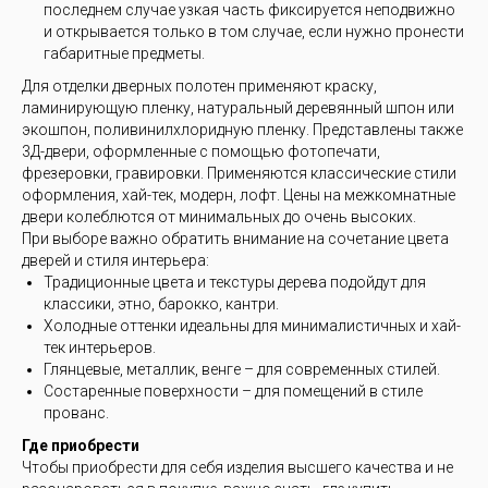
последнем случае узкая часть фиксируется неподвижно
и открывается только в том случае, если нужно пронести
габаритные предметы.
Для отделки дверных полотен применяют краску,
ламинирующую пленку, натуральный деревянный шпон или
экошпон, поливинилхлоридную пленку. Представлены также
3Д-двери, оформленные с помощью фотопечати,
фрезеровки, гравировки. Применяются классические стили
оформления, хай-тек, модерн, лофт. Цены на межкомнатные
двери колеблются от минимальных до очень высоких.
При выборе важно обратить внимание на сочетание цвета
дверей и стиля интерьера:
Традиционные цвета и текстуры дерева подойдут для
классики, этно, барокко, кантри.
Холодные оттенки идеальны для минималистичных и хай-
тек интерьеров.
Глянцевые, металлик, венге – для современных стилей.
Состаренные поверхности – для помещений в стиле
прованс.
Где приобрести
Чтобы приобрести для себя изделия высшего качества и не