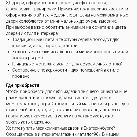
3Д-двери, оформленные с помощью фотопечати,
фрезеровки, гравировки. Применяются классические стили
оформления, хай-тек, модерн, лофт. Цены на межкомнатные
двери колеблются от минимальных до очень высоких.
При выборе важно обратить внимание на сочетание цвета
дверей и стиля интерьера:
Традиционные цвета и текстуры дерева подойдут для
классики, этно, барокко, кантри.
Холодные оттенки идеальны для минималистичных и хай-
тек интерьеров.
Глянцевые, металлик, венге – для современных стилей.
Состаренные поверхности – для помещений в стиле
прованс.
Где приобрести
Чтобы приобрести для себя изделия высшего качества и не
разочароваться в покупке, важно знать, где купить
межкомнатные двери. Строительный магазин или рынок для
этих целей не подходят, так как в них продавцы не всегда
гарантируют качество, а услугу по установке нужно
заказывать отдельно.
Хотите купить межкомнатные двери в Екатеринбурге?
Обращайтесь в интернет-магазин «Каталог96». В нашем