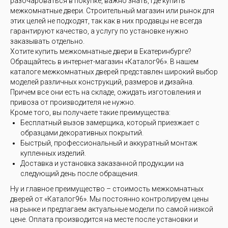
разочароваться в покупке, важно знать, где купить
межкомнатные двери. Строительный магазин или рынок для
этих целей не подходят, так как в них продавцы не всегда
гарантируют качество, а услугу по установке нужно
заказывать отдельно.
Хотите купить межкомнатные двери в Екатеринбурге?
Обращайтесь в интернет-магазин «Каталог96». В нашем
каталоге межкомнатных дверей представлен широкий выбор
моделей различных конструкций, размеров и дизайна.
Причем все они есть на складе, ожидать изготовления и
привоза от производителя не нужно.
Кроме того, вы получаете такие преимущества:
Бесплатный вызов замерщика, который приезжает с
образцами декоративных покрытий.
Быстрый, профессиональный и аккуратный монтаж
купленных изделий.
Доставка и установка заказанной продукции на
следующий день после обращения.
Ну и главное преимущество – стоимость межкомнатных
дверей от «Каталог96». Мы постоянно контролируем цены
на рынке и предлагаем актуальные модели по самой низкой
цене. Оплата производится на месте после установки и