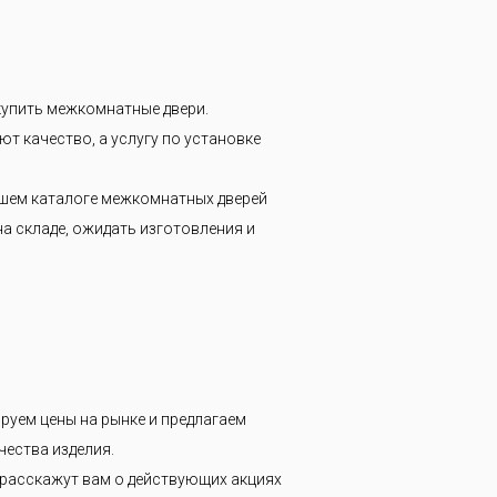
 купить межкомнатные двери.
ют качество, а услугу по установке
нашем каталоге межкомнатных дверей
на складе, ожидать изготовления и
руем цены на рынке и предлагаем
чества изделия.
 расскажут вам о действующих акциях