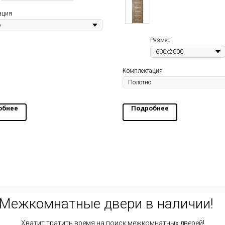
ация
Размер
Комплектация
обнее
Подробнее
Межкомнатные двери в наличии!
Хватит тратить время на поиск межкомнатных дверей!