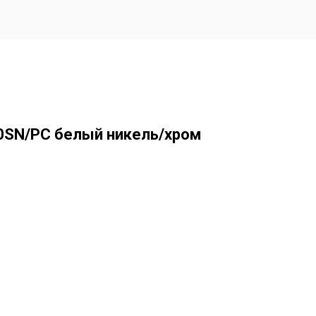
0SN/PC белый никель/хром