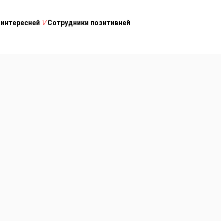
 интересней
V
Сотрудники позитивней