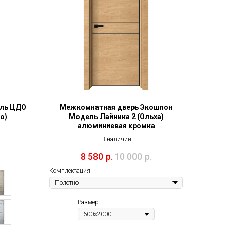
ль ЦДО
Межкомнатная дверь Экошпон
о)
Модель Лайника 2 (Ольха)
алюминиевая кромка
В наличии
8 580
р.
10 000
р.
Комплектация
Размер