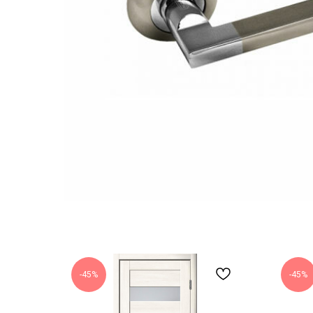
-45%
-45%