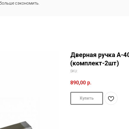
 больше сэкономить.
Дверная ручка A-4
(комплект-2шт)
SKU:
890,00
р.
Купить