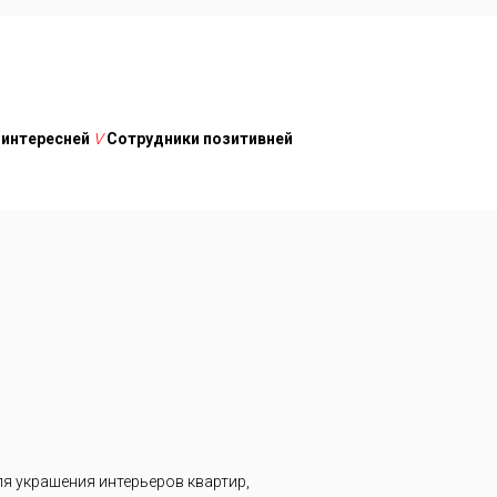
 интересней
V
Сотрудники позитивней
я украшения интерьеров квартир,