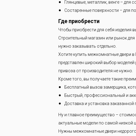
Глянцевые, металлик, венге – для 
Состаренные поверхности – для по
Где приобрести
Чтобы приобрести для себя изделия в
Строительный магазин или рынок для э
нужно заказывать отдельно.
Хотите купить межкомнатные двери в 
представлен широкий выбор моделей р
привоза от производителя не нужно.
Кроме того, вы получаете такие преи
Бесплатный вызов замерщика, кот
Быстрый, профессиональный и акк
Доставка и установка заказанной 
Ну и главное преимущество – стоимо
актуальные модели по самой низкой ц
Нужны межкомнатные двери недорого?