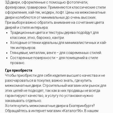
3Д-двери, оформленные с помощью фотопечати,
фрезеровки, гравировки. Применяются классические стили
оформления, хай-тек, модерн, лофт. Цены на межкомнатные
двери колеблются от минимальных до очень высоких.
При выборе важно обратить внимание на сочетание цвета
дверей и стиля интерьера:
Традиционные цвета и текстуры дерева подойдут для
классики, этно, барокко, кантри.
Холодные оттенки идеальны для минималистичных и хай-
тек интерьеров.
Глянцевые, металлик, венге – для современных стилей.
Состаренные поверхности – для помещений в стиле
прованс.
Где приобрести
Чтобы приобрести для себя изделия высшего качества и не
разочароваться в покупке, важно знать, где купить
межкомнатные двери. Строительный магазин или рынок для
этих целей не подходят, так как в них продавцы не всегда
гарантируют качество, а услугу по установке нужно
заказывать отдельно.
Хотите купить межкомнатные двери в Екатеринбурге?
Обращайтесь в интернет-магазин «Каталог96». В нашем