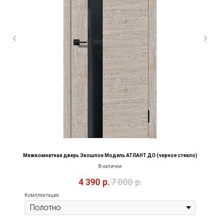
ая
Межкомнатная дверь Экошпон Модель АТЛАНТ ДО (черное стекло)
В наличии
4 390
р.
7 000
р.
Комплектация