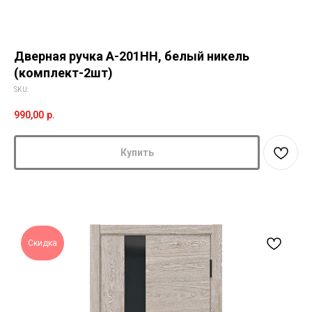
Дверная ручка A-201HH, белый никель
(комплект-2шт)
SKU:
990,00
р.
Купить
Скидка