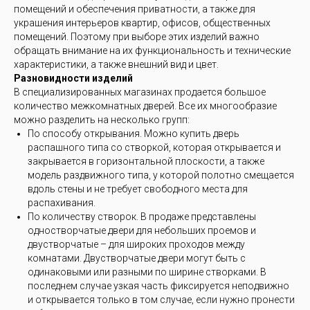
помещений и обеспечения приватности, а также для
украшения интерьеров квартир, офисов, общественных
помещений. Поэтому при выборе этих изделий важно
обращать внимание на их функциональность и технические
характеристики, а также внешний вид и цвет.
Разновидности изделий
В специализированных магазинах продается большое
количество межкомнатных дверей. Все их многообразие
можно разделить на несколько групп:
По способу открывания. Можно купить дверь
распашного типа со створкой, которая открывается и
закрывается в горизонтальной плоскости, а также
модель раздвижного типа, у которой полотно смещается
вдоль стены и не требует свободного места для
распахивания.
По количеству створок. В продаже представлены
одностворчатые двери для небольших проемов и
двустворчатые – для широких проходов между
комнатами. Двустворчатые двери могут быть с
одинаковыми или разными по ширине створками. В
последнем случае узкая часть фиксируется неподвижно
и открывается только в том случае, если нужно пронести