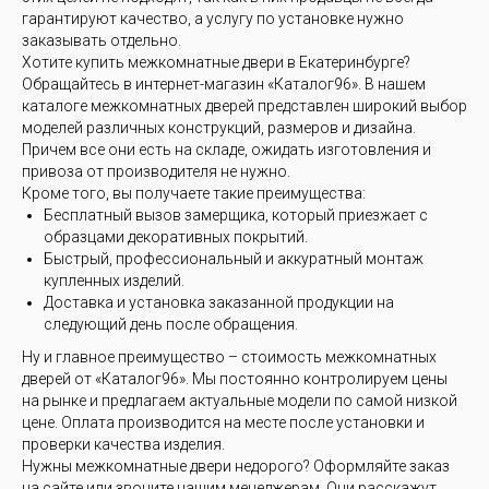
гарантируют качество, а услугу по установке нужно
заказывать отдельно.
Хотите купить межкомнатные двери в Екатеринбурге?
Обращайтесь в интернет-магазин «Каталог96». В нашем
каталоге межкомнатных дверей представлен широкий выбор
моделей различных конструкций, размеров и дизайна.
Причем все они есть на складе, ожидать изготовления и
привоза от производителя не нужно.
Кроме того, вы получаете такие преимущества:
Бесплатный вызов замерщика, который приезжает с
образцами декоративных покрытий.
Быстрый, профессиональный и аккуратный монтаж
купленных изделий.
Доставка и установка заказанной продукции на
следующий день после обращения.
Ну и главное преимущество – стоимость межкомнатных
дверей от «Каталог96». Мы постоянно контролируем цены
на рынке и предлагаем актуальные модели по самой низкой
цене. Оплата производится на месте после установки и
проверки качества изделия.
Нужны межкомнатные двери недорого? Оформляйте заказ
на сайте или звоните нашим менеджерам. Они расскажут