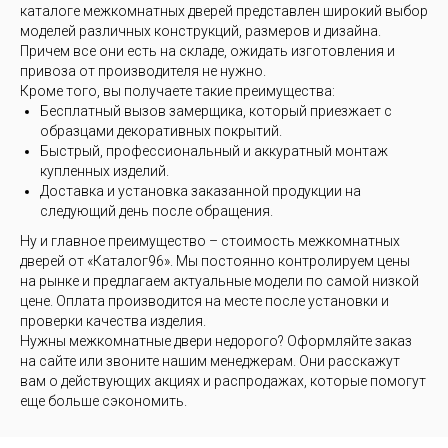
каталоге межкомнатных дверей представлен широкий выбор
моделей различных конструкций, размеров и дизайна.
Причем все они есть на складе, ожидать изготовления и
привоза от производителя не нужно.
Кроме того, вы получаете такие преимущества:
Бесплатный вызов замерщика, который приезжает с
образцами декоративных покрытий.
Быстрый, профессиональный и аккуратный монтаж
купленных изделий.
Доставка и установка заказанной продукции на
следующий день после обращения.
Ну и главное преимущество – стоимость межкомнатных
дверей от «Каталог96». Мы постоянно контролируем цены
на рынке и предлагаем актуальные модели по самой низкой
цене. Оплата производится на месте после установки и
проверки качества изделия.
Нужны межкомнатные двери недорого? Оформляйте заказ
на сайте или звоните нашим менеджерам. Они расскажут
вам о действующих акциях и распродажах, которые помогут
еще больше сэкономить.