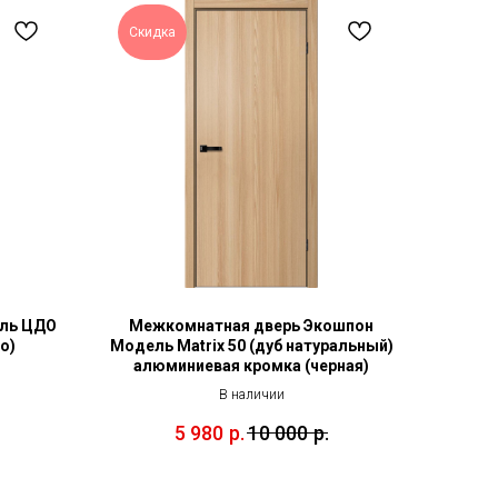
Скидка
ль ЦДО
Межкомнатная дверь Экошпон
о)
Модель Matrix 50 (дуб натуральный)
алюминиевая кромка (черная)
В наличии
5 980
р.
10 000
р.