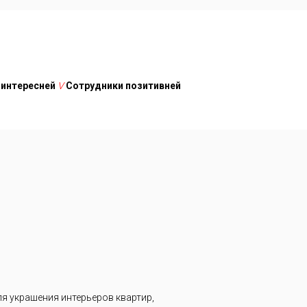
 интересней
V
Сотрудники позитивней
я украшения интерьеров квартир,