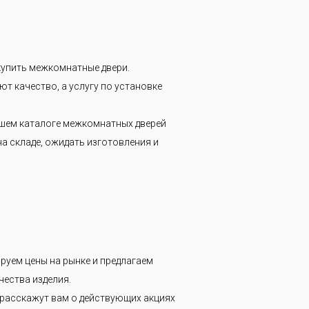
 купить межкомнатные двери.
ют качество, а услугу по установке
нашем каталоге межкомнатных дверей
на складе, ожидать изготовления и
руем цены на рынке и предлагаем
чества изделия.
 расскажут вам о действующих акциях