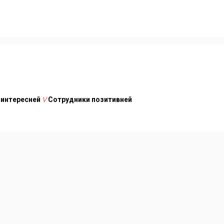
 интересней
V
Сотрудники позитивней