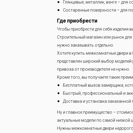
Глянцевые, металлик, венге – для 
Состаренные поверхности – для по
Где приобрести
Чтобы приобрести для себя изделия в
Строительный магазин или рынок для э
нужно заказывать отдельно.
Хотите купить межкомнатные двери в 
представлен широкий выбор моделей р
привоза от производителя не нужно.
Кроме того, вы получаете такие преи
Бесплатный вызов замерщика, кот
Быстрый, профессиональный и акк
Доставка и установка заказанной 
Ну и главное преимущество – стоимо
актуальные модели по самой низкой ц
Нужны межкомнатные двери недорого?